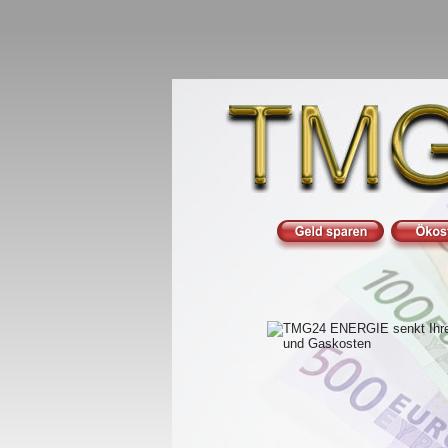
Strom und
Jetzt de
Wechseln
TMG24 EN