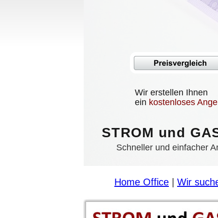
Strom und Gas Kos
Wir erstellen Ihnen 
ein 
kostenloses Ange
STROM und GAS
Schneller und einfacher A
Home Office
 | 
Wir such